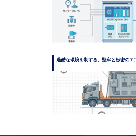
過酷な環境を制する、堅牢と緻密のエ