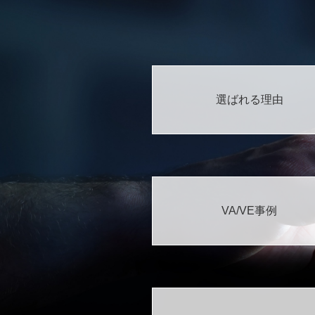
選ばれる理由
VA/VE事例