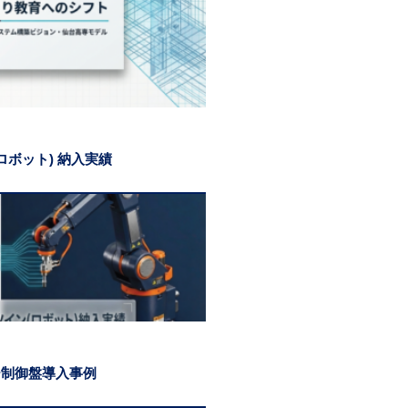
ロボット) 納入実績
ー制御盤導入事例