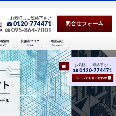
お気軽にご連絡下さい
0120-774471
095-864-7001
着情報
技術者ブログ
運営会社
news
blog
Company
お気軽にご連絡下さい
0120-774471