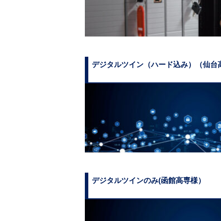
デジタルツイン（ハード込み）（仙台高
デジタルツインのみ(函館高専様）