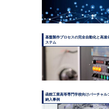
基盤製作プロセスの完全自動化と高速
ステム
函館工業高等専門学校向けバーチャル
納入事例