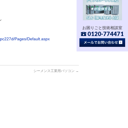
ン
お困りごと技術相談室
0120-774471
_ipc227d/Pages/Default.aspx
シーメンス工業用パソコン
→