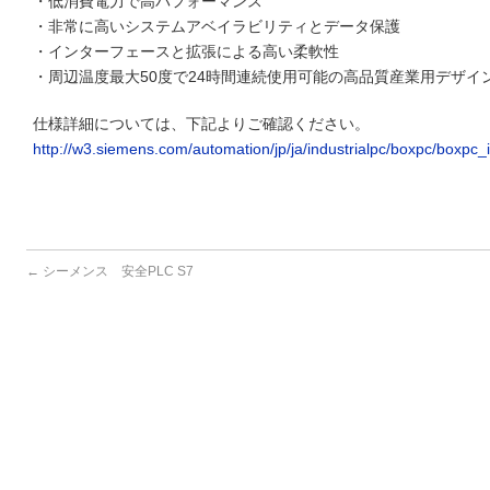
・低消費電力で高パフォーマンス
・非常に高いシステムアベイラビリティとデータ保護
・インターフェースと拡張による高い柔軟性
・周辺温度最大50度で24時間連続使用可能の高品質産業用デザイ
仕様詳細については、下記よりご確認ください。
http://w3.siemens.com/automation/jp/ja/industrialpc/boxpc/boxpc
←
シーメンス 安全PLC S7