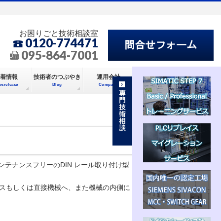
お困りごと技術相談室
0120-774471
095-864-7001
着情報
技術者のつぶやき
運用会社
wsrelease
Blog
Company
全メンテナンスフリーのDIN レール取り付け型
制御ボックスもしくは直接機械へ、また機械の内側に