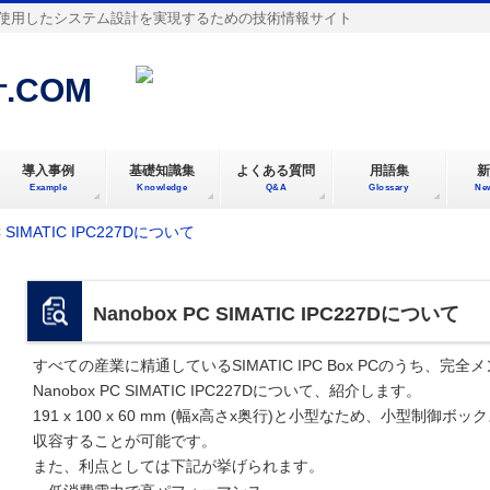
使用したシステム設計を実現するための技術情報サイト
.COM
導入事例
基礎知識集
よくある質問
用語集
新
Example
Knowledge
Q&A
Glossary
Ne
C SIMATIC IPC227Dについて
Nanobox PC SIMATIC IPC227Dについて
すべての産業に精通しているSIMATIC IPC Box PCのうち、完
Nanobox PC SIMATIC IPC227Dについて、紹介します。
191 x 100 x 60 mm (幅x高さx奥行)と小型なため、小型
収容することが可能です。
また、利点としては下記が挙げられます。