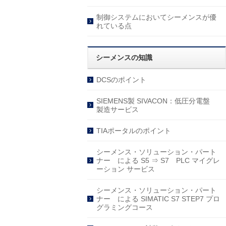
制御システムにおいてシーメンスが優
れている点
シーメンスの知識
DCSのポイント
SIEMENS製 SIVACON：低圧分電盤
製造サービス
TIAポータルのポイント
シーメンス・ソリューション・パート
ナー による S5 ⇒ S7 PLC マイグレ
ーション サービス
シーメンス・ソリューション・パート
ナー による SIMATIC S7 STEP7 プロ
グラミングコース