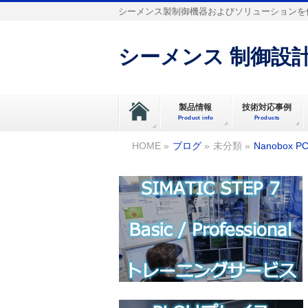
シーメンス製制御機器およびソリューションを
シーメンス 制御設計
製品情報
技術対応事例
Product info
Products
HOME
»
ブログ
»
未分類
»
Nanobox P