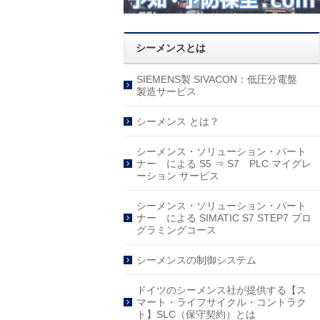
シーメンスとは
SIEMENS製 SIVACON：低圧分電盤
製造サービス
シーメンス とは？
シーメンス・ソリューション・パート
ナー による S5 ⇒ S7 PLC マイグレ
ーション サービス
シーメンス・ソリューション・パート
ナー による SIMATIC S7 STEP7 プロ
グラミングコース
シーメンスの制御システム
ドイツのシーメンス社が提供する【ス
マート・ライフサイクル・コントラク
ト】SLC（保守契約）とは